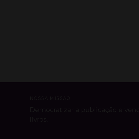
NOSSA MISSÃO
Democratizar a publicação e ven
livros.