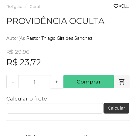
Religião
Geral
PROVIDÊNCIA OCULTA
Autor(a):
Pastor Thiago Giraldes Sanchez
R$ 29,96
R$ 23,72
-
+
Comprar
Calcular o frete
Calcular