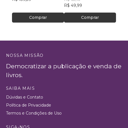
R$ 49,99
R$ 32
Comprar
Comprar
NOSSA MISSÃO
Democratizar a publicação e venda de
livros.
SAIBA MAIS
Dúvidas e Contato
Política de Privacidade
Termos e Condições de Uso
SIGA-NOS