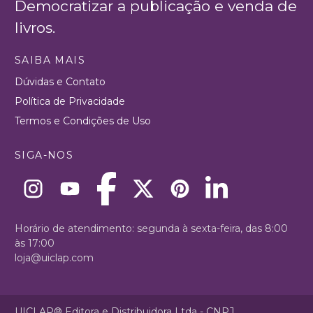
Democratizar a publicação e venda de
livros.
SAIBA MAIS
Dúvidas e Contato
Política de Privacidade
Termos e Condições de Uso
SIGA-NOS
Horário de atendimento: segunda à sexta-feira, das 8:00
às 17:00
loja@uiclap.com
UICLAP® Editora e Distribuidora Ltda - CNPJ