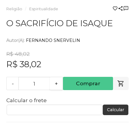
Religião
Espiritualidade
O SACRIFÍCIO DE ISAQUE
Autor(a):
FERNANDO SNERVELIN
R$ 48,02
R$ 38,02
-
+
Comprar
Calcular o frete
Calcular