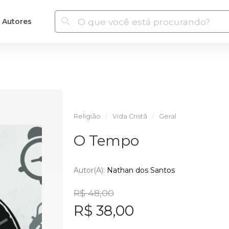
Autores
Religião
Vida Cristã
Geral
O Tempo
Autor(a):
Nathan dos Santos
R$ 48,00
R$ 38,00