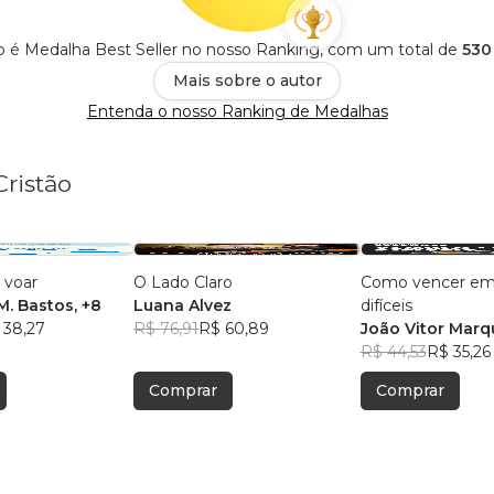
ão é Medalha Best Seller no nosso Ranking, com um total de
530
Mais sobre o autor
Entenda o nosso Ranking de Medalhas
Cristão
 voar
O Lado Claro
Como vencer em
M. Bastos
, +8
Luana Alvez
difíceis
 38,27
R$ 76,91
R$ 60,89
João Vitor Marq
R$ 44,53
R$ 35,26
Comprar
Comprar