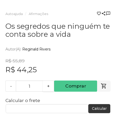
Autoajuda
Afirmações
Os segredos que ninguém te
conta sobre a vida
Autor(a):
Reginald Rivers
R$ 55,89
R$ 44,25
-
+
Comprar
Calcular o frete
Calcular