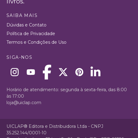
livros.
SAIBA MAIS
Dúvidas e Contato
Política de Privacidade
Termos e Condições de Uso
SIGA-NOS
Horário de atendimento: segunda à sexta-feira, das 8:00
às 17:00
loja@uiclap.com
UICLAP® Editora e Distribuidora Ltda - CNPJ
35.252.144/0001-10