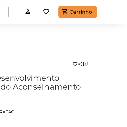
Carrinho
esenvolvimento
 do Aconselhamento
ORAÇÃO