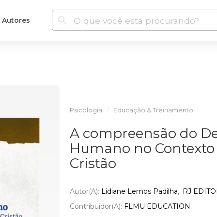
Autores
Psicologia
Educação & Treinamento
A compreensão do D
Humano no Contexto
Cristão
Autor(a):
Lidiane Lemos Padilha
RJ EDIT
Contribuidor(a):
FLMU EDUCATION