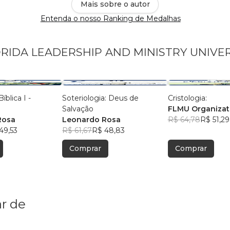
Mais sobre o autor
Entenda o nosso Ranking de Medalhas
FLORIDA LEADERSHIP AND MINISTRY UNIVE
íblica I -
Soteriologia: Deus de
Cristologia:
o
Salvação
FLMU Organizat
Rosa
Leonardo Rosa
R$ 64,78
R$ 51,29
49,53
R$ 61,67
R$ 48,83
Comprar
Comprar
r de