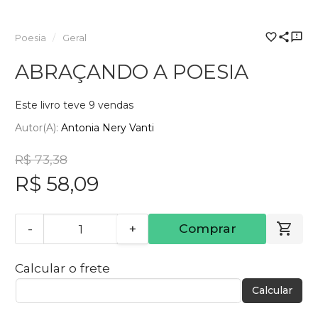
Poesia
Geral
ABRAÇANDO A POESIA
Este livro teve 9 vendas
Autor(a):
Antonia Nery Vanti
R$ 73,38
R$ 58,09
-
+
Comprar
Calcular o frete
Calcular