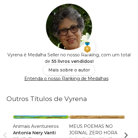
Vyrena é Medalha Seller no nosso Ranking, com um total
de
55 livros vendidos!
Mais sobre o autor
Entenda o nosso Ranking de Medalhas
Outros Títulos de Vyrena
Animais Aventureiros
MEUS POEMAS NO
CRIA
Antonia Nery Vanti
JORNAL ZERO HORA
Anton