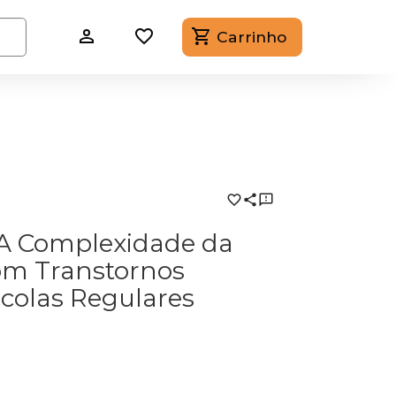
Carrinho
– A Complexidade da
om Transtornos
colas Regulares