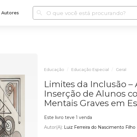
Autores
Educação
Educação Especial
Geral
Limites da Inclusão 
Inserção de Alunos c
Mentais Graves em Es
Este livro teve 1 venda
Autor(a):
Luiz Ferreira do Nascimento Filho