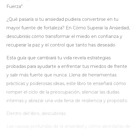
Fuerza"
¿Qué pasaría si tu ansiedad pudiera convertirse en tu
mayor fuente de fortaleza? En Cómo Superar la Ansiedad,
descubrirás cómo transformar el miedo en confianza y
recuperar la paz y el control que tanto has deseado.
Esta guía que cambiará tu vida revela estrategias
probadas para ayudarte a enfrentar tus miedos de frente
y salir más fuerte que nunca. Llena de herramientas
prácticas y poderosas ideas, este libro te enseñará cómo
romper el ciclo de la preocupación, silenciar las dudas
internas y abrazar una vida llena de resiliencia y propósito.
Dentro del libro, descubrirás:
Las causas profundas de la ansiedad y cómo abordarlas de
...