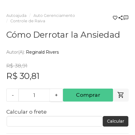
Autoajuda
Auto Gerenciamento
Controle de Raiva
Cómo Derrotar la Ansiedad
Autor(a):
Reginald Rivers
R$ 38,91
R$ 30,81
-
+
Comprar
Calcular o frete
Calcular