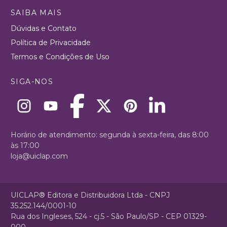
SAIBA MAIS
Dúvidas e Contato
Política de Privacidade
Termos e Condições de Uso
SIGA-NOS
Horário de atendimento: segunda à sexta-feira, das 8:00
às 17:00
loja@uiclap.com
UICLAP® Editora e Distribuidora Ltda - CNPJ
35.252.144/0001-10
Rua dos Ingleses, 524 - cj.5 - São Paulo/SP - CEP 01329-