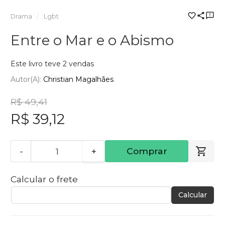
Drama
Lgbt
Entre o Mar e o Abismo
Este livro teve 2 vendas
Autor(a):
Christian Magalhães
R$ 49,41
R$ 39,12
-
+
Comprar
Calcular o frete
Calcular