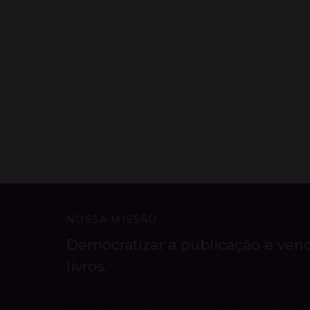
NOSSA MISSÃO
Democratizar a publicação e ven
livros.