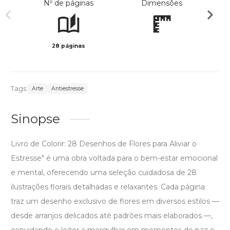
Nº de páginas
Dimensões
28 páginas
Preto 
Tags:
Arte
Antiestresse
Sinopse
Livro de Colorir: 28 Desenhos de Flores para Aliviar o
Estresse" é uma obra voltada para o bem-estar emocional
e mental, oferecendo uma seleção cuidadosa de 28
ilustrações florais detalhadas e relaxantes. Cada página
traz um desenho exclusivo de flores em diversos estilos —
desde arranjos delicados até padrões mais elaborados —,