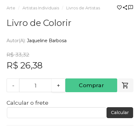
Arte
Artistas Individuais
Livros de Artistas
Livro de Colorir
Autor(a):
Jaqueline Barbosa
R$ 33,32
R$ 26,38
-
+
Comprar
Calcular o frete
Calcular