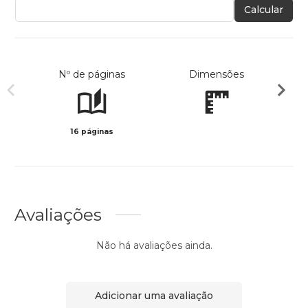
Calcular
Nº de páginas
Dimensões
16 páginas
Col
Avaliações
Não há avaliações ainda.
Adicionar uma avaliação