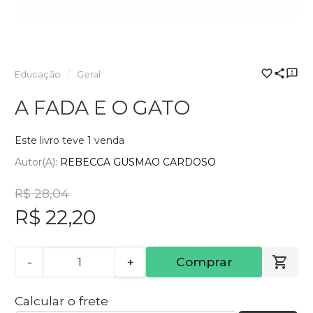
Educação
Geral
A FADA E O GATO
Este livro teve 1 venda
Autor(a):
REBECCA GUSMAO CARDOSO
R$ 28,04
R$ 22,20
-
+
Comprar
Calcular o frete