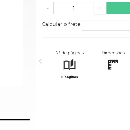
-
+
Calcular o frete
Nº de páginas
Dimensões
8 páginas