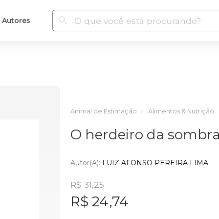
Autores
Animal de Estimação
Alimentos & Nutrição
O herdeiro da sombr
Autor(a):
LUIZ AFONSO PEREIRA LIMA
R$ 31,25
R$ 24,74