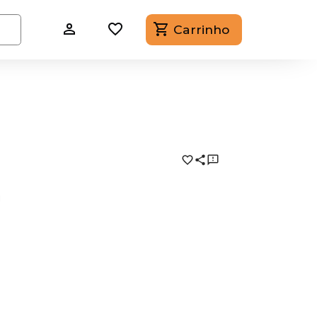
Carrinho
a