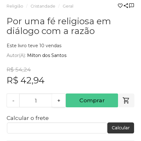
Religião
Cristandade
Geral
Por uma fé religiosa em
diálogo com a razão
Este livro teve 10 vendas
Autor(a):
Milton dos Santos
R$ 54,24
R$ 42,94
-
+
Comprar
Calcular o frete
Calcular