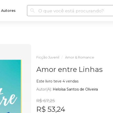
Autores
Ficção Juvenil
Amor & Romance
Amor entre Linhas
Este livro teve 4 vendas
Autor(a):
Heloísa Santos de Oliveira
R$ 67,25
R$ 53,24