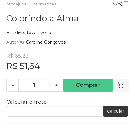
Autoajuda
Afirmações
Colorindo a Alma
Este livro teve 1 venda
Autor(a):
Caroline Gonçalves
R$ 65,23
R$ 51,64
-
+
Comprar
Calcular o frete
Calcular