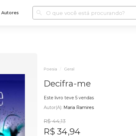
Autores
Poesia
Geral
Decifra-me
Este livro teve 5 vendas
Autor(a):
Maria Ramires
R$ 44,13
R$ 34,94