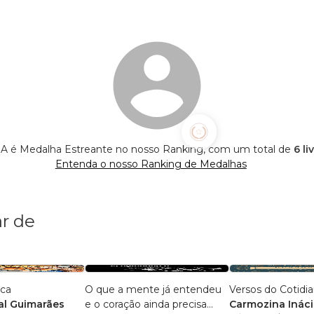
é Medalha Estreante no nosso Ranking, com um total de
6 li
Entenda o nosso Ranking de Medalhas
r de
ica
O que a mente já entendeu
Versos do Cotidi
l Guimarães
e o coração ainda precisa
Carmozina Ináci