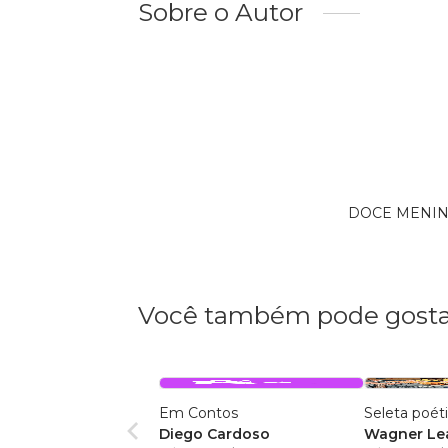
Sobre o Autor
DOCE MENINA 
Você também pode gosta
Em Contos
Seleta poét
Diego Cardoso
Wagner Lea