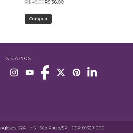
R$ 48,00
R$ 38,00
R$ 49,41
R$ 39,12
Comprar
Comprar
SIGA-NOS
ngleses, 524 - cj.5 - São Paulo/SP - CEP 01329-000