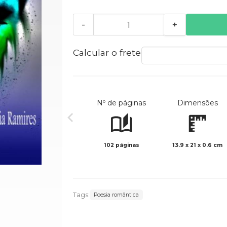
-
+
Calcular o frete
Nº de páginas
Dimensões
102 páginas
13.9 x 21 x 0.6 cm
Tags:
Poesia romântica