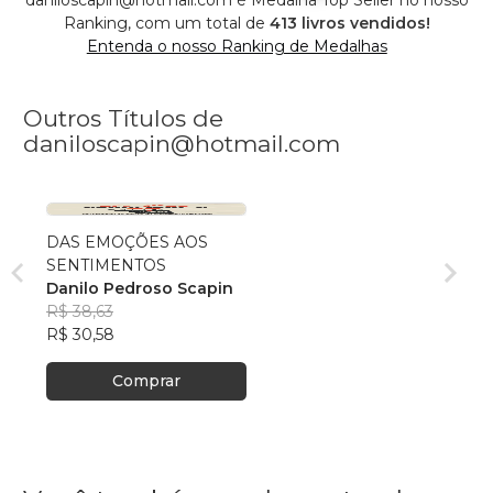
Ranking, com um total de
413 livros vendidos!
Entenda o nosso Ranking de Medalhas
Outros Títulos de
daniloscapin@hotmail.com
DAS EMOÇÕES AOS
SENTIMENTOS
Danilo Pedroso Scapin
R$ 38,63
R$ 30,58
Comprar