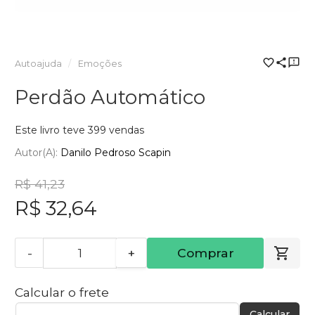
Autoajuda
Emoções
Perdão Automático
Este livro teve 399 vendas
Autor(a):
Danilo Pedroso Scapin
R$ 41,23
R$ 32,64
-
+
Comprar
Calcular o frete
Calcular