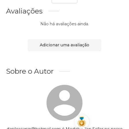
Avaliações
Não há avaliações ainda.
Adicionar uma avaliação
Sobre o Autor
daniloscapin@hotmail.com é Medalha Top Seller no nosso