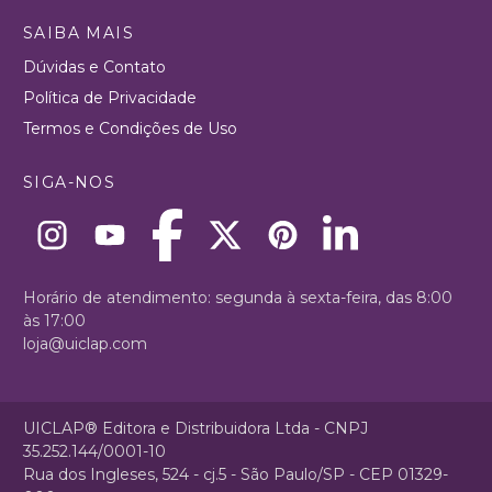
SAIBA MAIS
Dúvidas e Contato
Política de Privacidade
Termos e Condições de Uso
SIGA-NOS
Horário de atendimento: segunda à sexta-feira, das 8:00
às 17:00
loja@uiclap.com
UICLAP® Editora e Distribuidora Ltda - CNPJ
35.252.144/0001-10
Rua dos Ingleses, 524 - cj.5 - São Paulo/SP - CEP 01329-