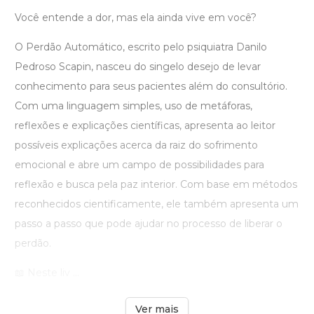
Você entende a dor, mas ela ainda vive em você?
O Perdão Automático, escrito pelo psiquiatra Danilo
Pedroso Scapin, nasceu do singelo desejo de levar
conhecimento para seus pacientes além do consultório.
Com uma linguagem simples, uso de metáforas,
reflexões e explicações científicas, apresenta ao leitor
possíveis explicações acerca da raiz do sofrimento
emocional e abre um campo de possibilidades para
reflexão e busca pela paz interior. Com base em métodos
reconhecidos cientificamente, ele também apresenta um
passo a passo que pode ajudar no processo de liberar o
perdão.
📖 Neste liv ...
Ver mais