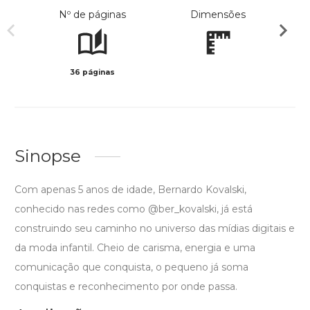
Nº de páginas
Dimensões
36 páginas
Col
Sinopse
Com apenas 5 anos de idade, Bernardo Kovalski,
conhecido nas redes como @ber_kovalski, já está
construindo seu caminho no universo das mídias digitais e
da moda infantil. Cheio de carisma, energia e uma
comunicação que conquista, o pequeno já soma
conquistas e reconhecimento por onde passa.