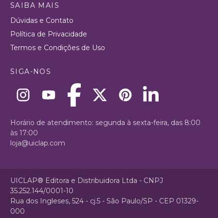
SAIBA MAIS
Dúvidas e Contato
Política de Privacidade
Termos e Condições de Uso
SIGA-NOS
Horário de atendimento: segunda à sexta-feira, das 8:00
às 17:00
loja@uiclap.com
UICLAP® Editora e Distribuidora Ltda - CNPJ
35.252.144/0001-10
Rua dos Ingleses, 524 - cj.5 - São Paulo/SP - CEP 01329-
000