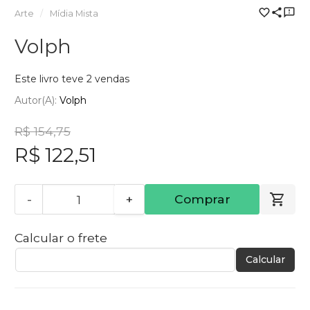
Arte
Mídia Mista
Volph
Este livro teve 2 vendas
Autor(a):
Volph
R$ 154,75
R$ 122,51
-
+
Comprar
Calcular o frete
Calcular