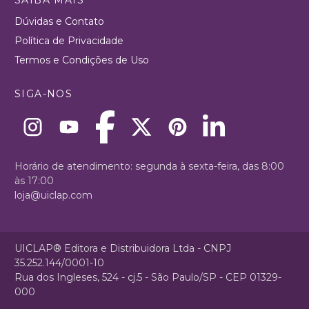
Dúvidas e Contato
Política de Privacidade
Termos e Condições de Uso
SIGA-NOS
Horário de atendimento: segunda à sexta-feira, das 8:00
às 17:00
loja@uiclap.com
UICLAP® Editora e Distribuidora Ltda - CNPJ
35.252.144/0001-10
Rua dos Ingleses, 524 - cj.5 - São Paulo/SP - CEP 01329-
000