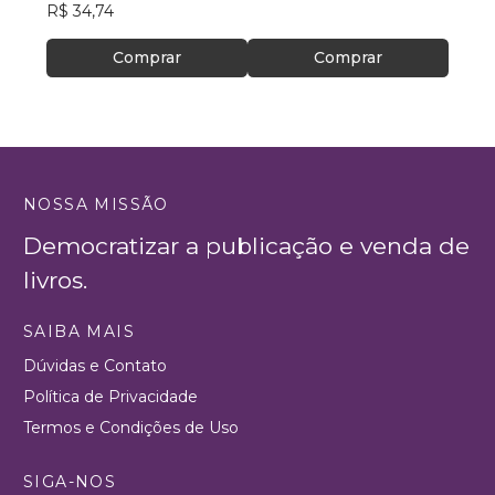
R$ 34,74
Comprar
Comprar
NOSSA MISSÃO
Democratizar a publicação e venda de
livros.
SAIBA MAIS
Dúvidas e Contato
Política de Privacidade
Termos e Condições de Uso
SIGA-NOS