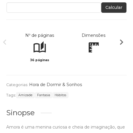
Calcular
Nº de páginas
Dimensões
36 páginas
Col
Hora de Dormir & Sonhos
Categorias:
Tags:
Amizade
Fantasia
Hábitos
Sinopse
Amora é uma menina curiosa e cheia de imaginação, que