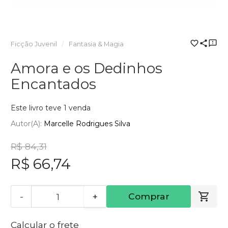
Ficção Juvenil
Fantasia & Magia
Amora e os Dedinhos
Encantados
Este livro teve 1 venda
Autor(a):
Marcelle Rodrigues Silva
R$ 84,31
R$ 66,74
-
+
Comprar
Calcular o frete