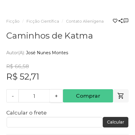
Ficção
Ficção Científica
Contato Alienígena
Caminhos de Katma
Autor(a):
José Nunes Montes
R$ 66,58
R$ 52,71
-
+
Comprar
Calcular o frete
Calcular