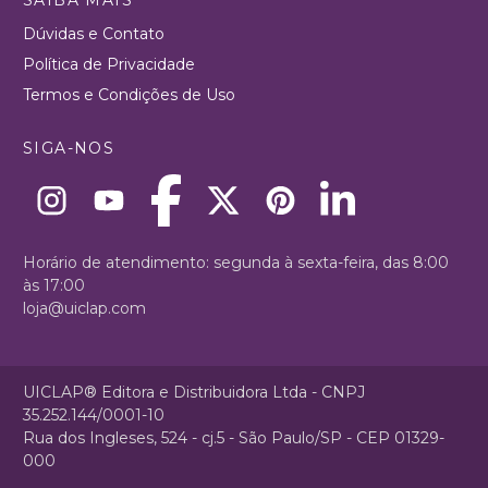
Dúvidas e Contato
Política de Privacidade
Termos e Condições de Uso
SIGA-NOS
Horário de atendimento: segunda à sexta-feira, das 8:00
às 17:00
loja@uiclap.com
UICLAP® Editora e Distribuidora Ltda - CNPJ
35.252.144/0001-10
Rua dos Ingleses, 524 - cj.5 - São Paulo/SP - CEP 01329-
000