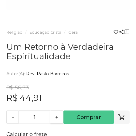
Religião
Educação Cristã
Geral
Um Retorno à Verdadeira
Espiritualidade
Autor(a):
Rev. Paulo Barreiros
R$ 56,73
R$ 44,91
-
+
Comprar
Calcular o frete