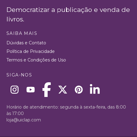
Democratizar a publicação e venda de
livros.
SAIBA MAIS
Dúvidas e Contato
Política de Privacidade
Termos e Condições de Uso
SIGA-NOS
Horário de atendimento: segunda à sexta-feira, das 8:00
às 17:00
loja@uiclap.com