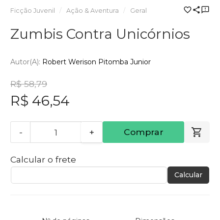
Ficção Juvenil
Ação & Aventura
Geral
Zumbis Contra Unicórnios
Autor(a):
Robert Werison Pitomba Junior
R$ 58,79
R$ 46,54
-
+
Comprar
Calcular o frete
Calcular