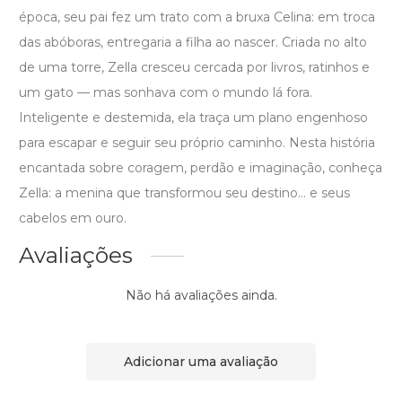
época, seu pai fez um trato com a bruxa Celina: em troca
das abóboras, entregaria a filha ao nascer. Criada no alto
de uma torre, Zella cresceu cercada por livros, ratinhos e
um gato — mas sonhava com o mundo lá fora.
Inteligente e destemida, ela traça um plano engenhoso
para escapar e seguir seu próprio caminho. Nesta história
encantada sobre coragem, perdão e imaginação, conheça
Zella: a menina que transformou seu destino… e seus
cabelos em ouro.
Avaliações
Não há avaliações ainda.
Adicionar uma avaliação