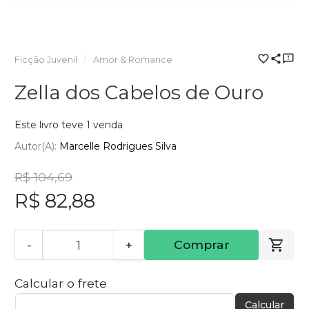
Ficção Juvenil
Amor & Romance
Zella dos Cabelos de Ouro
Este livro teve 1 venda
Autor(a):
Marcelle Rodrigues Silva
R$ 104,69
R$ 82,88
-
+
Comprar
Calcular o frete
Calcular