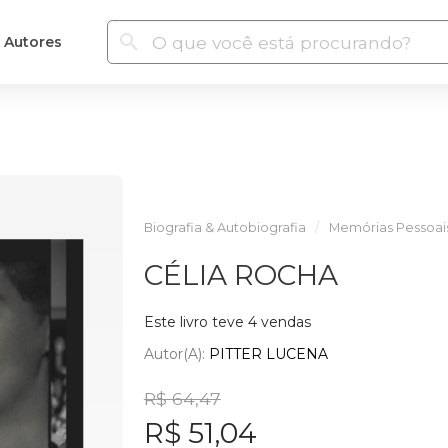
Autores
Biografia & Autobiografia
Memórias Pessoai
CÉLIA ROCHA
Este livro teve 4 vendas
Autor(a):
PITTER LUCENA
R$ 64,47
R$ 51,04