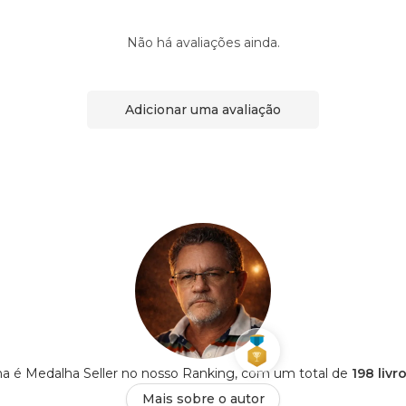
Não há avaliações ainda.
Adicionar uma avaliação
na é Medalha Seller no nosso Ranking, com um total de
198 livr
Mais sobre o autor