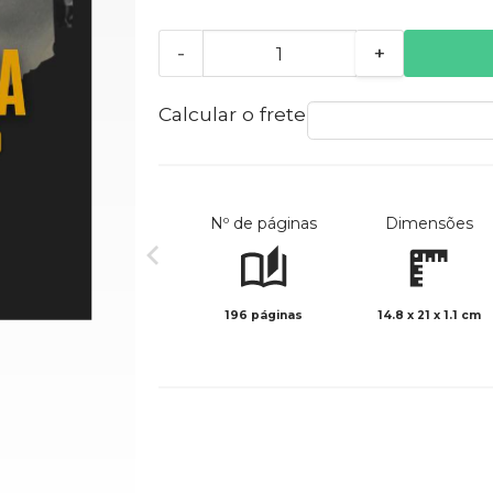
-
+
Calcular o frete
Nº de páginas
Dimensões
196 páginas
14.8 x 21 x 1.1 cm