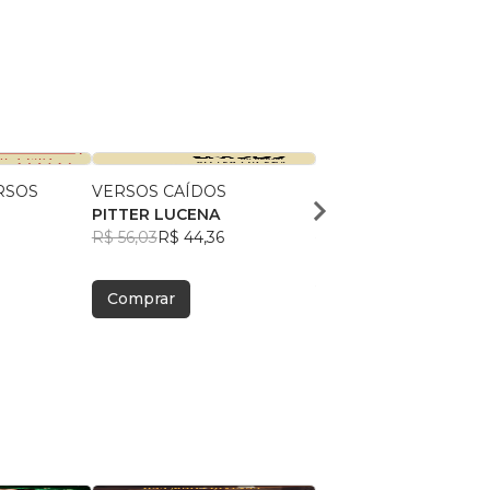
RSOS
VERSOS CAÍDOS
LÁGRIMAS DISSECA
PITTER LUCENA
PITTER LUCENA
R$ 56,03
R$ 44,36
R$ 56,26
R$ 44,54
Comprar
Comprar