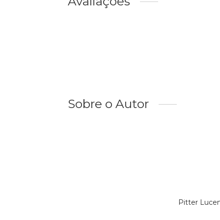
Avaliações
Sobre o Autor
Pitter Luce