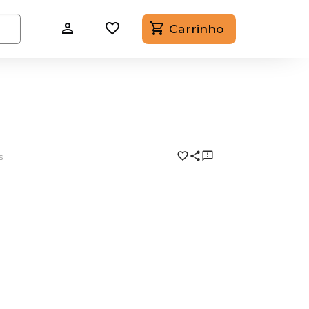
Carrinho
s