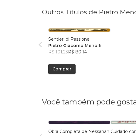
Outros Títulos de Pietro Meno
Sentieri di Passione
Pietro Giacomo Menolfi
R$ 101,23
R$ 80,14
Comprar
Você também pode gosta
Obra Completa de Nessahan
Cuidado co