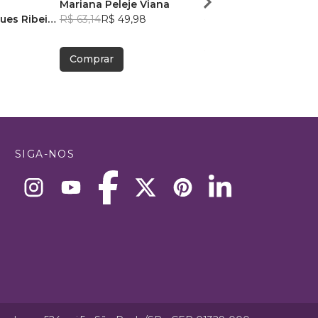
Mariana Peleje Viana
Otavio Chamorro
ues Ribeiro
R$ 63,14
R$ 49,98
R$ 126,18
R$ 99,90
Comprar
Comprar
SIGA-NOS