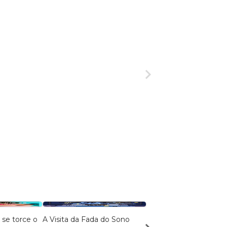
se torce o
A Visita da Fada do Sono
A Disfarçada