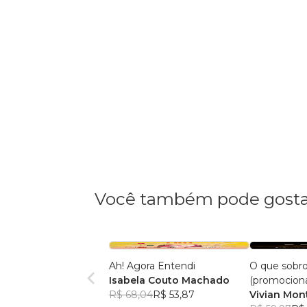
Você também pode gosta
Ah! Agora Entendi
O que sobr
Isabela Couto Machado
(promociona
R$ 68,04
R$ 53,87
Vivian Mon