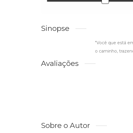
Sinopse
"Você que está em
o caminho, trazend
Avaliações
Sobre o Autor