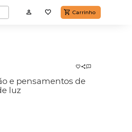
Carrinho
xão e pensamentos de
e luz