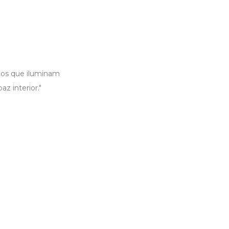
ntos que iluminam
z interior."