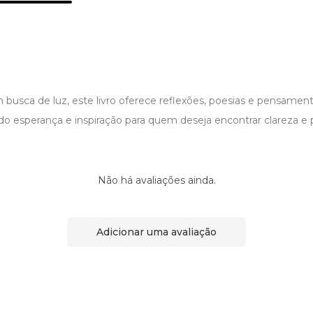
 busca de luz, este livro oferece reflexões, poesias e pensame
o esperança e inspiração para quem deseja encontrar clareza e pa
Não há avaliações ainda.
Adicionar uma avaliação