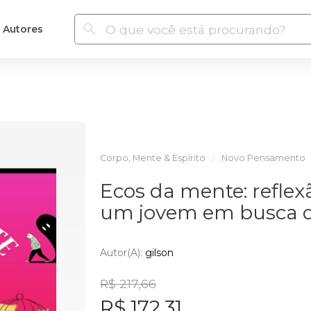
Autores
Corpo, Mente & Espírito
Novo Pensamento
Ecos da mente: refle
um jovem em busca d
Autor(a):
gilson
R$ 217,66
R$ 172,31