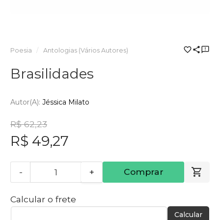
Poesia
Antologias (Vários Autores)
Brasilidades
Autor(a):
Jéssica Milato
R$ 62,23
R$ 49,27
-
+
Comprar
Calcular o frete
Calcular