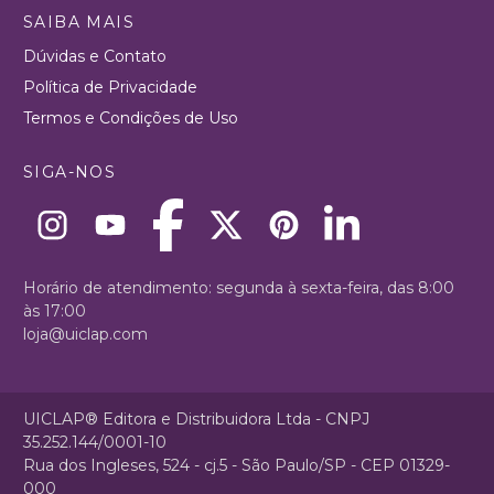
SAIBA MAIS
Dúvidas e Contato
Política de Privacidade
Termos e Condições de Uso
SIGA-NOS
Horário de atendimento: segunda à sexta-feira, das 8:00
às 17:00
loja@uiclap.com
UICLAP® Editora e Distribuidora Ltda - CNPJ
35.252.144/0001-10
Rua dos Ingleses, 524 - cj.5 - São Paulo/SP - CEP 01329-
000