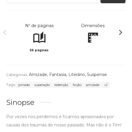
Nº de páginas
Dimensões
56 páginas
Preto 
Amizade
,
Fantasia
,
Literário
,
Suspense
Categorias:
Tags:
jornada
superação
redenção
ficção
amizade
+2
Sinopse
Por vezes nos perdemos e ficamos aprisionados por
causas dos traumas do nosso passado. Mas não é o Fim!