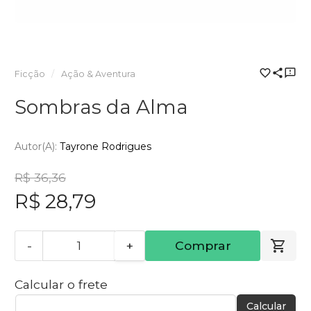
Ficção
Ação & Aventura
Sombras da Alma
Autor(a):
Tayrone Rodrigues
R$ 36,36
R$ 28,79
-
+
Comprar
Calcular o frete
Calcular