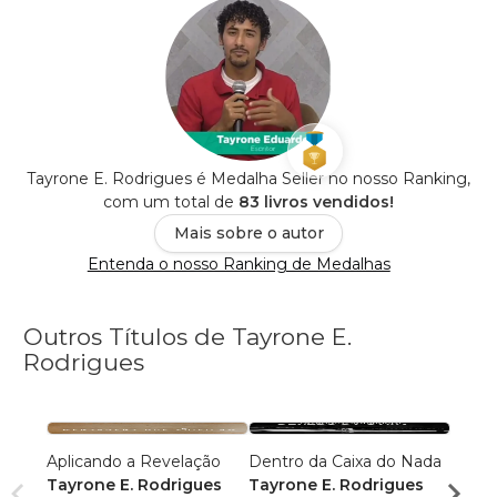
Tayrone E. Rodrigues é Medalha Seller no nosso Ranking,
com um total de
83 livros vendidos!
Mais sobre o autor
Entenda o nosso Ranking de Medalhas
Outros Títulos de Tayrone E.
Rodrigues
Aplicando a Revelação
Dentro da Caixa do Nada
NADA
Tayrone E. Rodrigues
Tayrone E. Rodrigues
Tayro