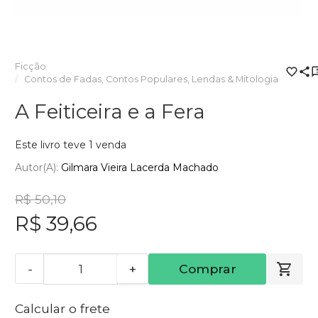
Ficção
Contos de Fadas, Contos Populares, Lendas & Mitologia
A Feiticeira e a Fera
Este livro teve 1 venda
Autor(a):
Gilmara Vieira Lacerda Machado
R$ 50,10
R$ 39,66
-
+
Comprar
Calcular o frete