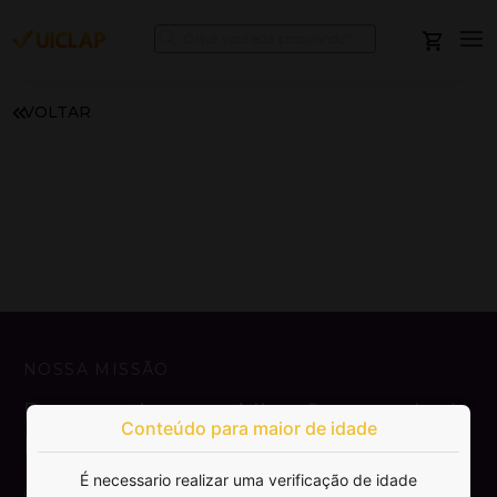
VOLTAR
NOSSA MISSÃO
Democratizar a publicação e venda de
Conteúdo para maior de idade
livros.
É necessario realizar uma verificação de idade
SAIBA MAIS