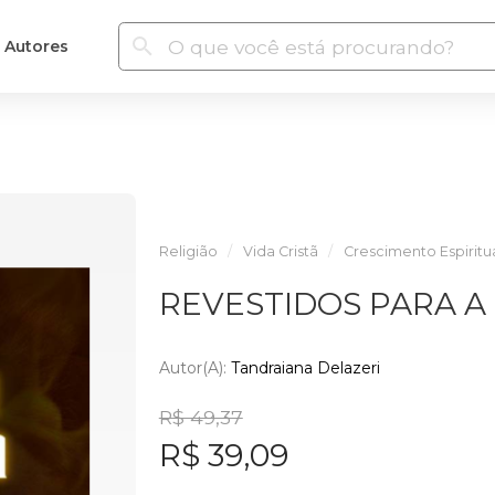
Autores
Religião
Vida Cristã
Crescimento Espiritu
REVESTIDOS PARA A
Autor(a):
Tandraiana Delazeri
R$ 49,37
R$ 39,09