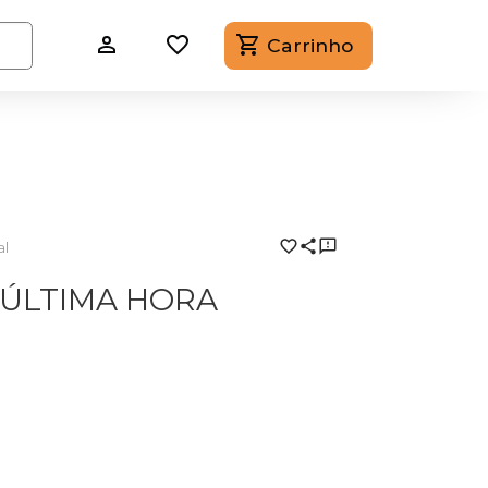
Carrinho
al
 ÚLTIMA HORA