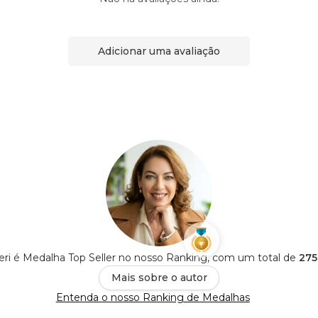
Adicionar uma avaliação
eri é Medalha Top Seller no nosso Ranking, com um total de
275
Mais sobre o autor
Entenda o nosso Ranking de Medalhas