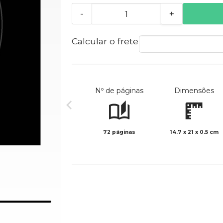
-
+
Calcular o frete
Nº de páginas
Dimensões
72 páginas
14.7 x 21 x 0.5 cm