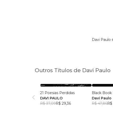
Davi Paulo 
Outros Títulos de Davi Paulo
21 Poesias Perdidas
Black Book
DAVI PAULO
Davi Paulo
R$ 37,09
R$ 29,36
R$ 47,86
R$