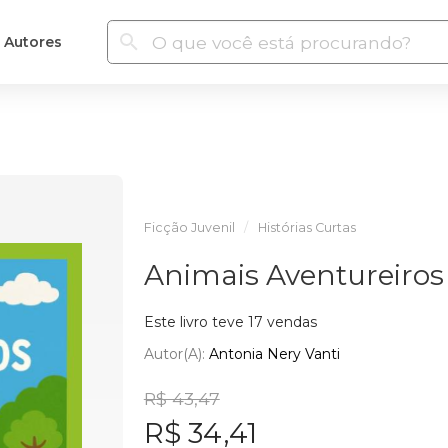
Autores
Ficção Juvenil
Histórias Curtas
Animais Aventureiros
Este livro teve 17 vendas
Autor(a):
Antonia Nery Vanti
R$ 43,47
R$ 34,41