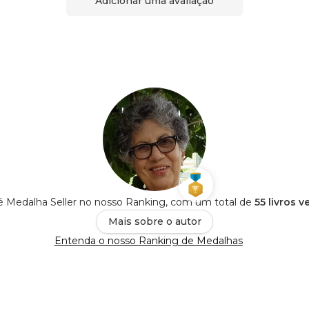
Adicionar uma avaliação
é Medalha Seller no nosso Ranking, com um total de
55 livros v
Mais sobre o autor
Entenda o nosso Ranking de Medalhas