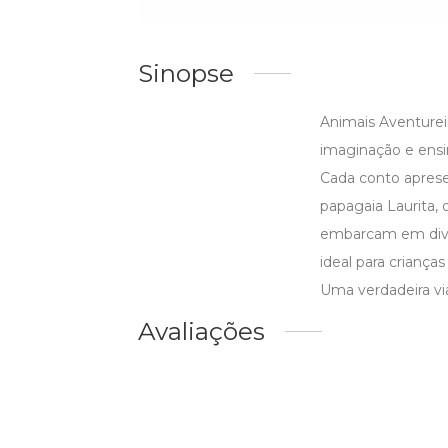
Sinopse
Animais Aventurei
imaginação e ensi
Cada conto apres
papagaia Laurita,
embarcam em diver
ideal para crianças
Uma verdadeira vi
Avaliações