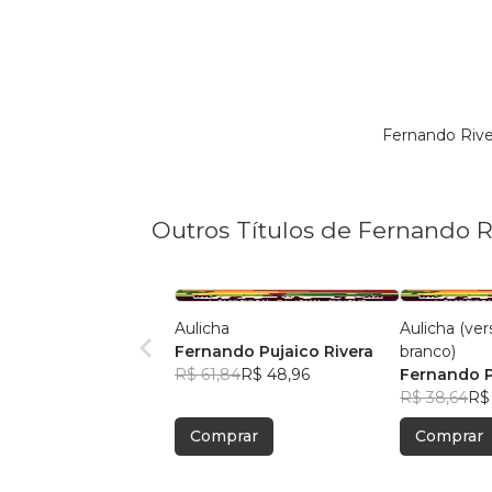
Fernando Rive
Outros Títulos de Fernando R
Aulicha
Aulicha (ver
Fernando Pujaico Rivera
branco)
R$ 61,84
R$ 48,96
Fernando P
R$ 38,64
R$
Comprar
Comprar