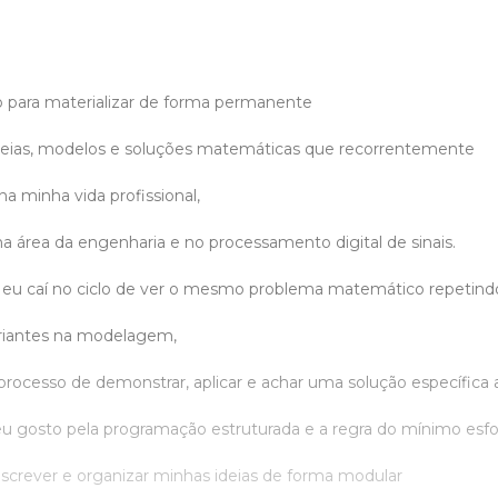
ado para materializar de forma permanente
deias, modelos e soluções matemáticas que recorrentemente
na minha vida profissional,
a área da engenharia e no processamento digital de sinais.
eu caí no ciclo de ver o mesmo problema matemático repetindo
iantes na modelagem,
o processo de demonstrar, aplicar e achar uma solução específica
 gosto pela programação estruturada e a regra do mínimo esfo
crever e organizar minhas ideias de forma modular