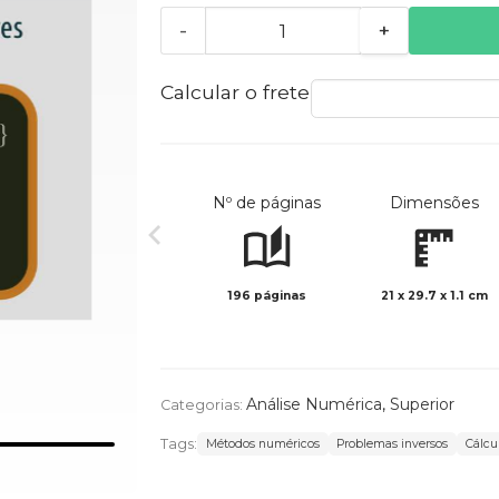
-
+
Calcular o frete
Nº de páginas
Dimensões
196 páginas
21 x 29.7 x 1.1 cm
Análise Numérica
,
Superior
Categorias:
Tags:
Métodos numéricos
Problemas inversos
Cálcu