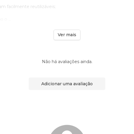
am facilmente reutilizáveis;
 o ...
Ver mais
Não há avaliações ainda.
Adicionar uma avaliação