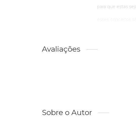
para que estas sej
esses conceitos são
Avaliações
Sobre o Autor