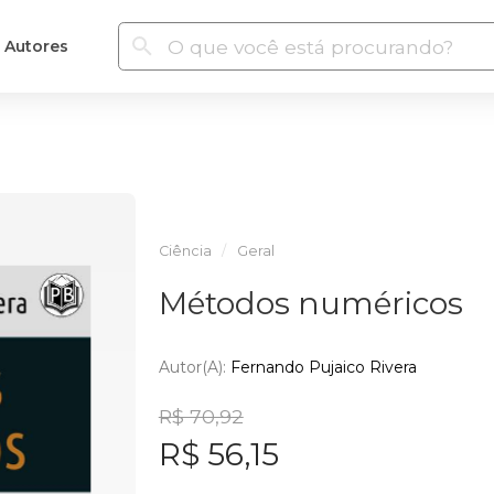
Autores
Ciência
Geral
Métodos numéricos
Autor(a):
Fernando Pujaico Rivera
R$ 70,92
R$ 56,15