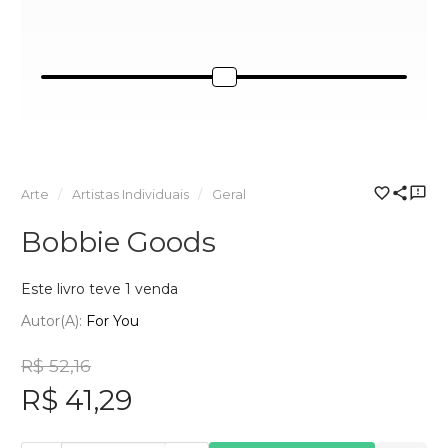
Arte
Artistas Individuais
Geral
Bobbie Goods
Este livro teve 1 venda
Autor(a):
For You
R$ 52,16
R$ 41,29