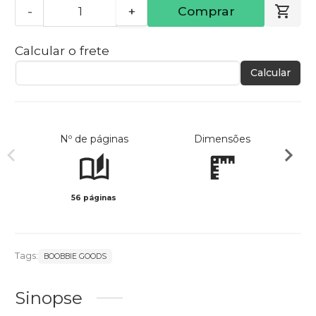
-
+
Comprar
Calcular o frete
Calcular
Nº de páginas
Dimensões
56 páginas
Preto 
Tags:
BOOBBIE GOODS
Sinopse