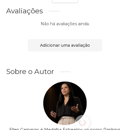
Avaliações
Não há avaliações ainda.
Adicionar uma avaliação
Sobre o Autor
Ellen Camargo é Medalha Estreante no nosso Ranking,