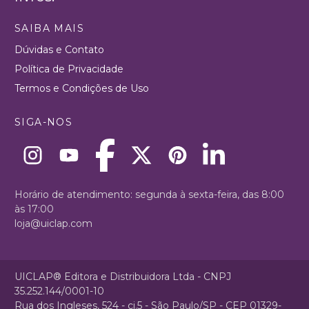
SAIBA MAIS
Dúvidas e Contato
Política de Privacidade
Termos e Condições de Uso
SIGA-NOS
Horário de atendimento: segunda à sexta-feira, das 8:00
às 17:00
loja@uiclap.com
UICLAP® Editora e Distribuidora Ltda - CNPJ
35.252.144/0001-10
Rua dos Ingleses, 524 - cj.5 - São Paulo/SP - CEP 01329-