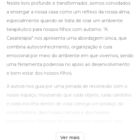
Neste livro profundo e transformador, somos convidados
a enxergar a nossa casa como um reflexo da nossa alma,
especialmente quando se trata de criar um ambiente
terapêutico para nossos filhos com autismo. "A
Casaterapia" nos apresenta uma abordagem única, que
combina autoconhecimento, organização e cura
emocional por meio do ambiente em que vivemos, sendo
uma ferramenta poderosa no apoio ao desenvolvimento
e bem-estar dos nossos filhos.
A autora nos guia por uma jornada de reconexão com o
nosso espaço, mostrando que cada objeto, cada cantinho
e cada escolha dentro de casa carrega um pedaço da
nossa história, das nossas crenças e dos nossos
sentimentos. Para pais de crianças com autismo, isso ...
Ver mais