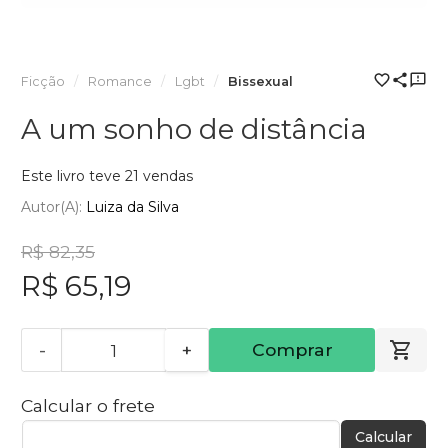
Ficção
Romance
Lgbt
Bissexual
A um sonho de distância
Este livro teve 21 vendas
Autor(a):
Luiza da Silva
R$ 82,35
R$ 65,19
-
+
Comprar
Calcular o frete
Calcular