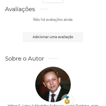
Avaliações
Não há avaliações ainda.
Adicionar uma avaliação
Sobre o Autor
Hilton S. Lima é Medalha Seller no nosso Ranking, com