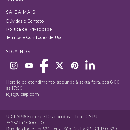
SAIBA MAIS
Dúvidas e Contato
Política de Privacidade
Termos e Condições de Uso
SIGA-NOS
Horário de atendimento: segunda à sexta-feira, das 8:00
às 17:00
loja@uiclap.com
UICLAP® Editora e Distribuidora Ltda - CNPJ
35.252.144/0001-10
Rua dos Ingleses, 524 - cj.5 - São Paulo/SP - CEP 01329-