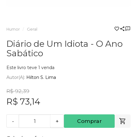
Humor
Geral
Diário de Um Idiota - O Ano
Sabático
Este livro teve 1 venda
Autor(a):
Hilton S. Lima
R$ 92,39
R$ 73,14
-
+
Comprar