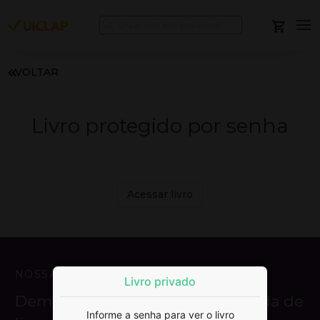
VOLTAR
Livro protegido por senha
Acessar livro
NOSSA MISSÃO
Livro privado
Democratizar a publicação e venda de
Informe a senha para ver o livro