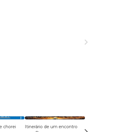
e chorei
Itinerário de um encontro
UM CRISTÃO NA MED