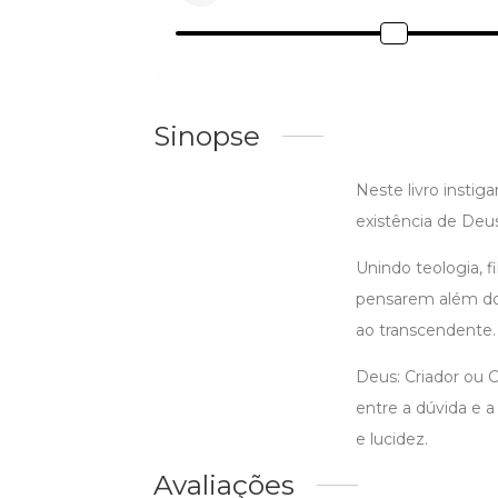
Sinopse
Neste livro instig
existência de Deus
Unindo teologia, fi
pensarem além dos
ao transcendente.
Deus: Criador ou 
entre a dúvida e a
e lucidez.
Avaliações