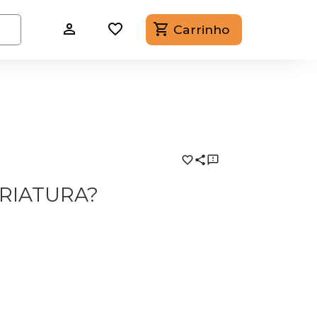
Carrinho
CRIATURA?