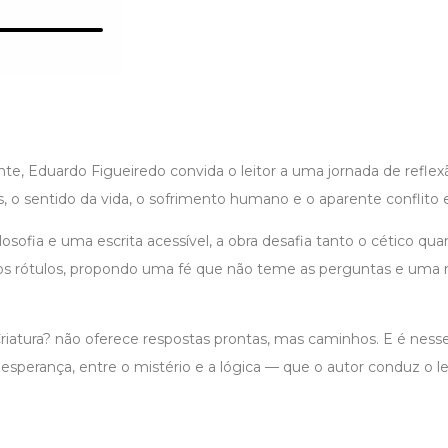
ante, Eduardo Figueiredo convida o leitor a uma jornada de reflex
, o sentido da vida, o sofrimento humano e o aparente conflito e
losofia e uma escrita acessível, a obra desafia tanto o cético quan
 rótulos, propondo uma fé que não teme as perguntas e uma r
Criatura? não oferece respostas prontas, mas caminhos. E é nes
 esperança, entre o mistério e a lógica — que o autor conduz o 