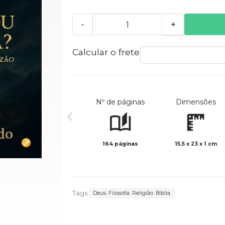
-
+
Calcular o frete
Nº de páginas
Dimensões
164 páginas
15.5 x 23 x 1 cm
Tags:
Deus. Filosofia. Religião. Bíblia.