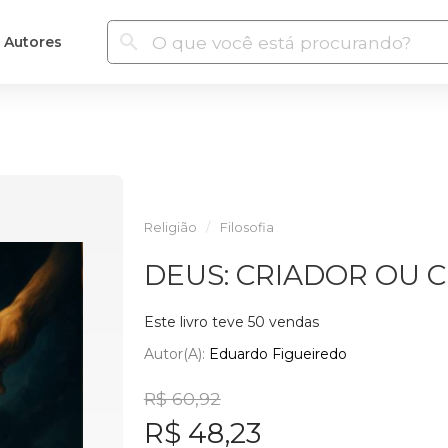
Autores
Religião
Filosofia
DEUS: CRIADOR OU 
Este livro teve 50 vendas
Autor(a):
Eduardo Figueiredo
R$ 60,92
R$ 48,23