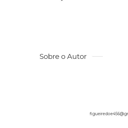
Sobre o Autor
figueiredoe456@gm