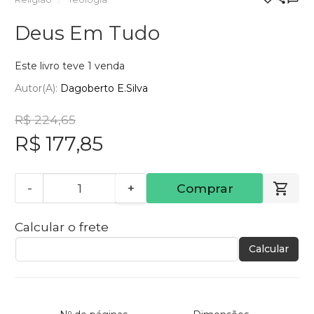
Deus Em Tudo
Este livro teve 1 venda
Autor(a):
Dagoberto E.Silva
R$ 224,65
R$ 177,85
-
+
Comprar
Calcular o frete
Calcular