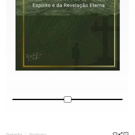
Religião
Teologia