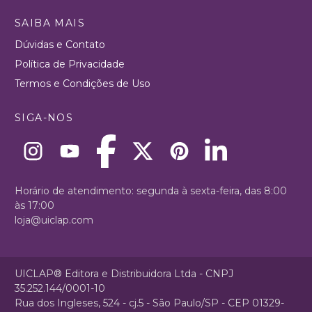
SAIBA MAIS
Dúvidas e Contato
Política de Privacidade
Termos e Condições de Uso
SIGA-NOS
Horário de atendimento: segunda à sexta-feira, das 8:00
às 17:00
loja@uiclap.com
UICLAP® Editora e Distribuidora Ltda - CNPJ
35.252.144/0001-10
Rua dos Ingleses, 524 - cj.5 - São Paulo/SP - CEP 01329-