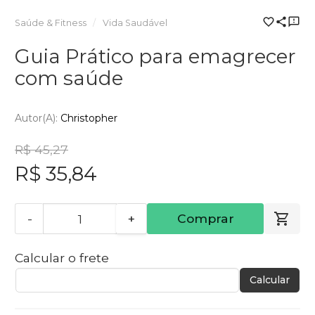
Saúde & Fitness
Vida Saudável
Guia Prático para emagrecer
com saúde
Autor(a):
Christopher
R$ 45,27
R$ 35,84
-
+
Comprar
Calcular o frete
Calcular