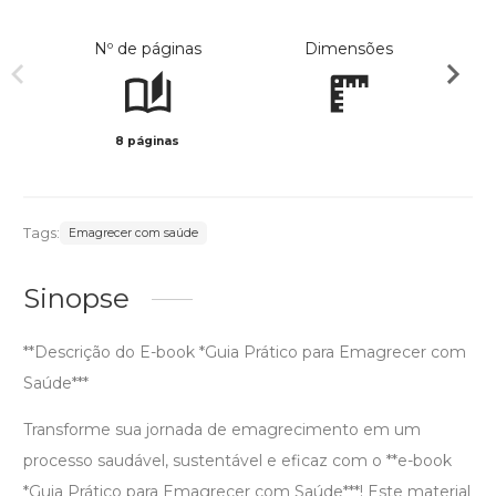
Nº de páginas
Dimensões
8 páginas
Preto 
Tags:
Emagrecer com saúde
Sinopse
**Descrição do E-book *Guia Prático para Emagrecer com
Saúde***
Transforme sua jornada de emagrecimento em um
processo saudável, sustentável e eficaz com o **e-book
*Guia Prático para Emagrecer com Saúde***! Este material