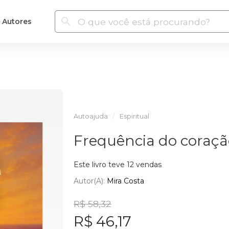
Autores
Autoajuda
Espiritual
Frequência do coraçã
Este livro teve 12 vendas
Autor(a):
Mira Costa
R$ 58,32
R$ 46,17