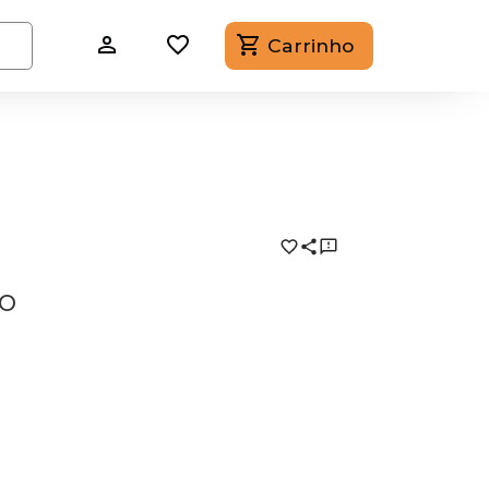
Carrinho
o