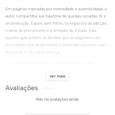
Em páginas marcadas por intensidade e autenticidade, o
autor compartilha sua trajetória de quedas, recaídas, fé e
reconstrução. Expõe, sem filtros, os impactos da adicção,
o peso do preconceito e a omissão do Estado. Fala
àqueles que sofrem, às famílias que se esgotam e às
autoridades que ainda tratam a dependência como caso
de polícia, e não como doença.
Com cartas emocionantes, análises críticas e test ...
Ver mais
Avaliações
Não há avaliações ainda.