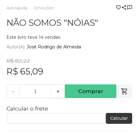
Autoajuda
Emoções
NÃO SOMOS "NÓIAS"
Este livro teve 14 vendas
Autor(a):
José Rodrigo de Almeida
R$ 82,22
R$ 65,09
-
+
Comprar
Calcular o frete
Calcular