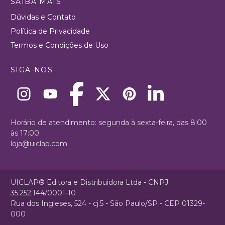
SAIBA MAIS
Dúvidas e Contato
Política de Privacidade
Termos e Condições de Uso
SIGA-NOS
Horário de atendimento: segunda à sexta-feira, das 8:00
às 17:00
loja@uiclap.com
UICLAP® Editora e Distribuidora Ltda - CNPJ
35.252.144/0001-10
Rua dos Ingleses, 524 - cj.5 - São Paulo/SP - CEP 01329-
000