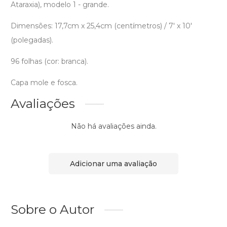
Ataraxia), modelo 1 - grande.
Dimensões: 17,7cm x 25,4cm (centímetros) / 7' x 10'
(polegadas).
96 folhas (cor: branca).
Capa mole e fosca.
Avaliações
Não há avaliações ainda.
Adicionar uma avaliação
Sobre o Autor