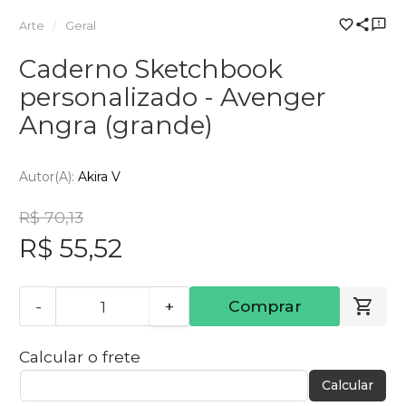
Arte
Geral
Caderno Sketchbook
personalizado - Avenger
Angra (grande)
Autor(a):
Akira V
R$ 70,13
R$ 55,52
-
+
Comprar
Calcular o frete
Calcular