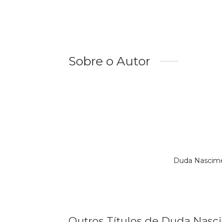
Sobre o Autor
Duda Nascime
Outros Títulos de Duda Nas