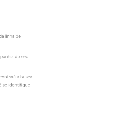
a linha de
mpanhia do seu
ontrará a busca
 se identifique