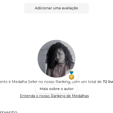
Adicionar uma avaliação
nto é Medalha Seller no nosso Ranking, com um total de
72 li
Mais sobre o autor
Entenda o nosso Ranking de Medalhas
cimento