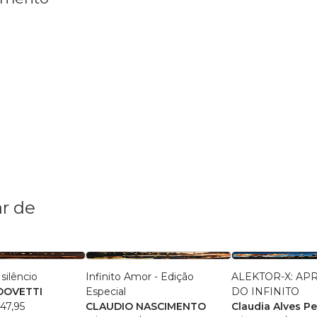
r de
ilêncio
Infinito Amor - Edição
ALEKTOR-X: AP
DOVETTI
Especial
DO INFINITO
47,95
CLAUDIO NASCIMENTO
Claudia Alves Pe