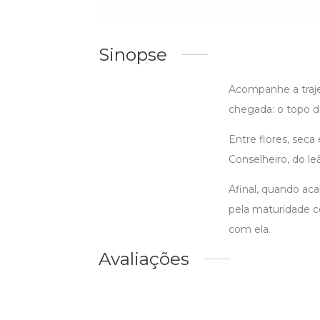
Sinopse
Acompanhe a traje
chegada: o topo 
Entre flores, sec
Conselheiro, do l
Afinal, quando ac
pela maturidade co
com ela.
Avaliações