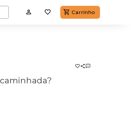
Carrinho
a caminhada?