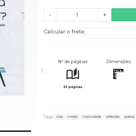
-
+
Calcular o frete
Nº de páginas
Dimensões
32 páginas
Tags:
vida
cristão
maturidade
reflexões
poesia